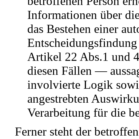
betroffenen Person er
Informationen über di
das Bestehen einer aut
Entscheidungsfindung 
Artikel 22 Abs.1 und
diesen Fällen — aussag
involvierte Logik sowi
angestrebten Auswirku
Verarbeitung für die b
Ferner steht der betroffe