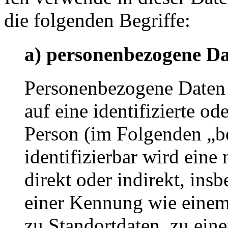
die folgenden Begriffe:
a) personenbezogene D
Personenbezogene Daten s
auf eine identifizierte od
Person (im Folgenden „be
identifizierbar wird eine
direkt oder indirekt, ins
einer Kennung wie eine
zu Standortdaten, zu ei