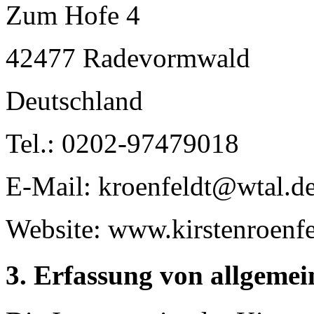
Zum Hofe 4
42477 Radevormwald
Deutschland
Tel.: 0202-97479018
E-Mail: kroenfeldt@wtal.d
Website: www.kirstenroenfe
3. Erfassung von allgeme