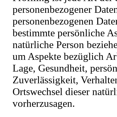
personenbezogener Daten, 
personenbezogenen Date
bestimmte persönliche Asp
natürliche Person bezieh
um Aspekte bezüglich Arbe
Lage, Gesundheit, persönl
Zuverlässigkeit, Verhalte
Ortswechsel dieser natür
vorherzusagen.